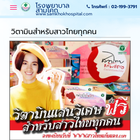
โรงพยาบาล
โทรศัพท์ :
02-199-3791
Toggle
สามโคก
navigation
www.samkhokhospital.com
วิตามินสำหรับสาวไทยทุกคน