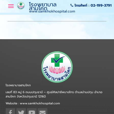
โรงพยาบาล
โทรศัพท์ :
02-199-3791
Toggle
สามโคก
navigation
www.samkhokhospital.com
โรงพยาบาลสามโคก
เลขที่ 83 หมู่ 6 ถนนปทุมธานี – ศูนย์ศิลปาชีพบางไทร ตำบลบ้านปทุม อำเภอ
สามโคก จังหวัดปทุมธานี 12160
Website : www.samkhokhospital.com